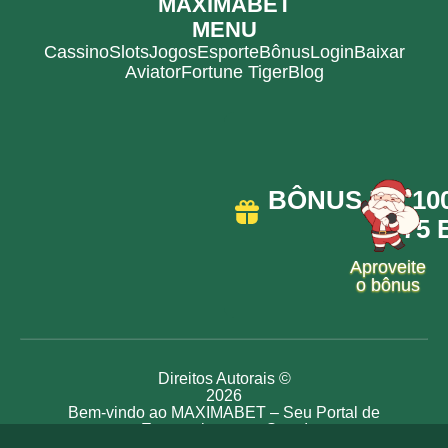
MAXIMABET
MENU
Cassino
Slots
Jogos
Esporte
Bônus
Login
Baixar
Aviator
Fortune Tiger
Blog
BÔNUS DE 100
+ 75
Aproveite
o bônus
Direitos Autorais ©
2026
Bem-vindo ao MAXIMABET – Seu Portal de
Entretenimento e Sorte!
Explore o universo de MAXIMABET e desfrute de uma